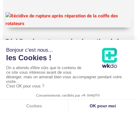
Récidive de rupture après réparation de la
coiffe des rotateurs
24 septembre 2025
Il arrive parfois qu’une nouvelle rupture de la coiffe des rotateurs
survienne quelque temps après...
lire plus
Luxation de l’épaule et reprise de la