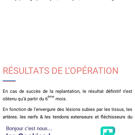
RÉSULTATS DE L’OPÉRATION
En cas de succès de la replantation, le résultat définitif n’est
ème
obtenu qu’à partir du 6
mois.
En fonction de l’envergure des lésions subies par les tissus, les
artères, les nerfs & les tendons extenseurs et fléchisseurs du
doigt ou des doigts concernés, la main du patient peut
fonctionner de nouveau normalement après les séances de