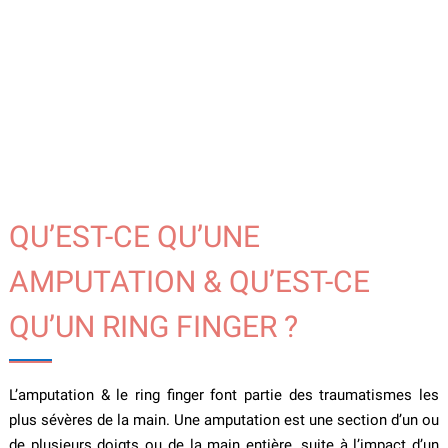
QU’EST-CE QU’UNE
AMPUTATION & QU’EST-CE
QU’UN RING FINGER ?
L’amputation & le ring finger font partie des traumatismes les
plus sévères de la main. Une amputation est une section d’un ou
de plusieurs doigts ou de la main entière, suite à l’impact d’un