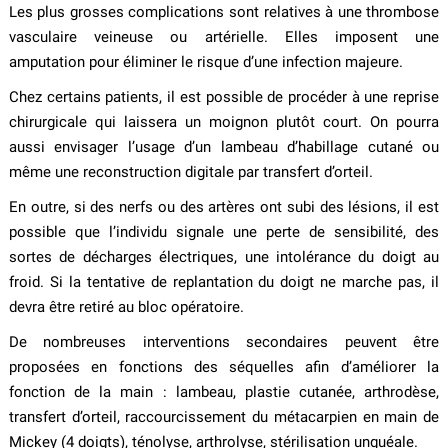
Les plus grosses complications sont relatives à une thrombose
vasculaire veineuse ou artérielle. Elles imposent une
amputation pour éliminer le risque d’une infection majeure.
Chez certains patients, il est possible de procéder à une reprise
chirurgicale qui laissera un moignon plutôt court. On pourra
aussi envisager l’usage d’un lambeau d’habillage cutané ou
même une reconstruction digitale par transfert d’orteil.
En outre, si des nerfs ou des artères ont subi des lésions, il est
possible que l’individu signale une perte de sensibilité, des
sortes de décharges électriques, une intolérance du doigt au
froid. Si la tentative de replantation du doigt ne marche pas, il
devra être retiré au bloc opératoire.
De nombreuses interventions secondaires peuvent être
proposées en fonctions des séquelles afin d’améliorer la
fonction de la main : lambeau, plastie cutanée, arthrodèse,
transfert d’orteil, raccourcissement du métacarpien en main de
Mickey (4 doigts), ténolyse, arthrolyse, stérilisation unguéale.