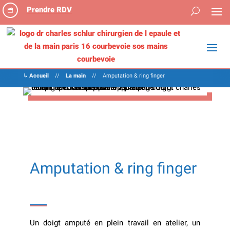
Prendre RDV

↳
Accueil
//
La main
//
Amputation & ring finger
Amputation & ring finger
Un doigt amputé en plein travail en atelier, un