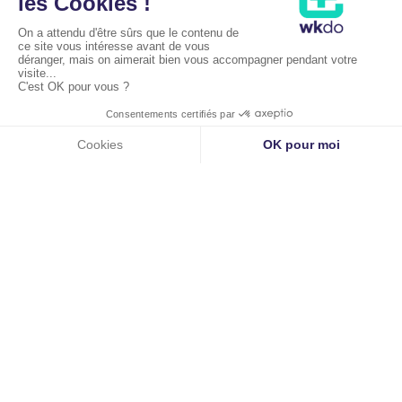
rééducation, ou subir certaines séquelles irréversibles.
POSER UNE QUESTION À UN
SPÉCIALISTE